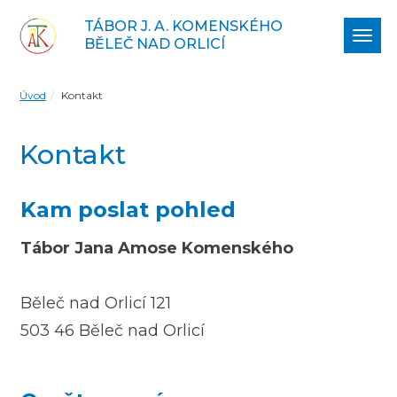
TÁBOR J. A. KOMENSKÉHO
Zobr
BĚLEČ NAD ORLICÍ
navi
Úvod
Kontakt
Kontakt
Kam poslat pohled
Tábor Jana Amose Komenského
Běleč nad Orlicí 121
503 46 Běleč nad Orlicí