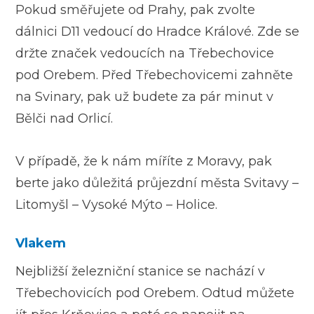
Pokud směřujete od Prahy, pak zvolte
dálnici D11 vedoucí do Hradce Králové. Zde se
držte značek vedoucích na Třebechovice
pod Orebem. Před Třebechovicemi zahněte
na Svinary, pak už budete za pár minut v
Bělči nad Orlicí.
V případě, že k nám míříte z Moravy, pak
berte jako důležitá průjezdní města Svitavy –
Litomyšl – Vysoké Mýto – Holice.
Vlakem
Nejbližší železniční stanice se nachází v
Třebechovicích pod Orebem. Odtud můžete