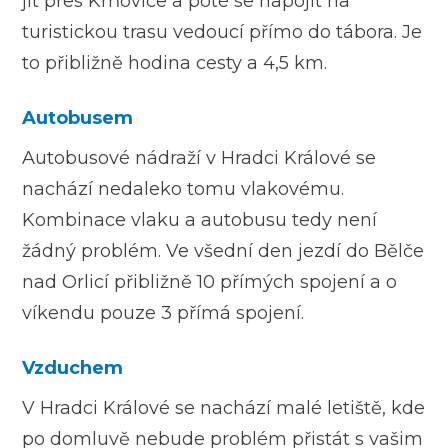
jít přes Krňovice a poté se napojit na
turistickou trasu vedoucí přímo do tábora. Je
to přibližně hodina cesty a 4,5 km.
Autobusem
Autobusové nádraží v Hradci Králové se
nachází nedaleko tomu vlakovému.
Kombinace vlaku a autobusu tedy není
žádný problém. Ve všední den jezdí do Bělče
nad Orlicí přibližně 10 přímých spojení a o
víkendu pouze 3 přímá spojení.
Vzduchem
V Hradci Králové se nachází malé letiště, kde
po domluvě nebude problém přistát s vašim