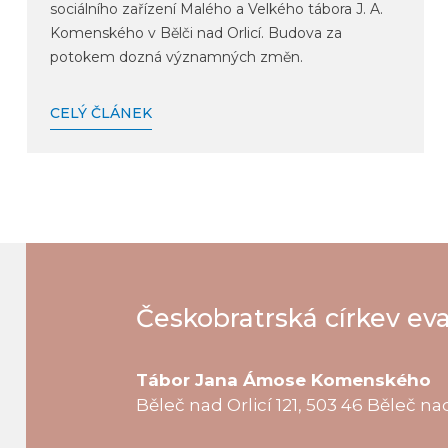
sociálního zařízení Malého a Velkého tábora J. A.
Komenského v Bělči nad Orlicí. Budova za
potokem dozná významných změn.
CELÝ ČLÁNEK
Českobratrská církev ev
Tábor Jana Ámose Komenského
Běleč nad Orlicí 121, 503 46 Běleč nad