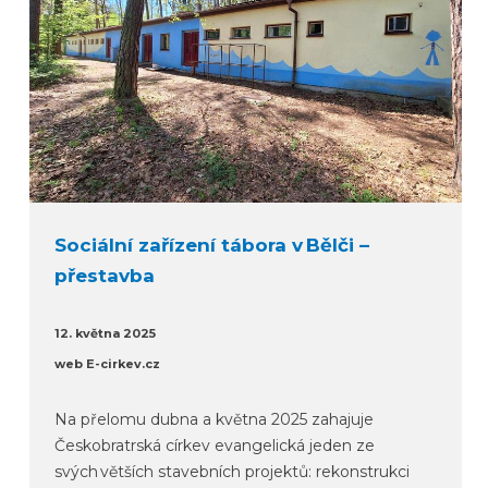
Sociální zařízení tábora v Bělči –
přestavba
12. května 2025
web E-cirkev.cz
Na přelomu dubna a května 2025 zahajuje
Českobratrská církev evangelická jeden ze
svých větších stavebních projektů: rekonstrukci