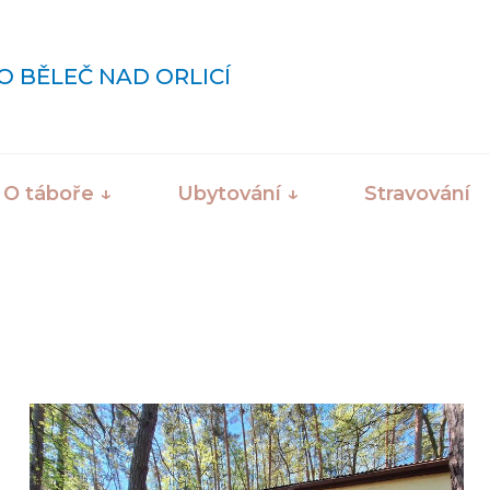
O BĚLEČ NAD ORLICÍ
O táboře ↓
Ubytování ↓
Stravování